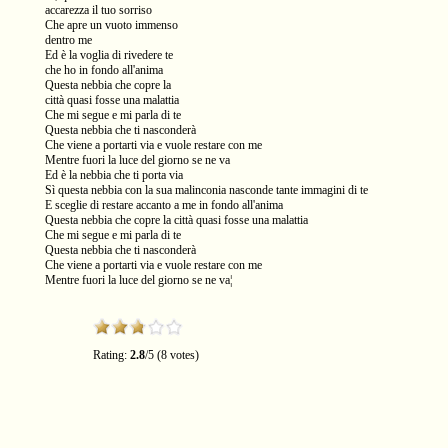
accarezza il tuo sorriso
Che apre un vuoto immenso
dentro me
Ed è la voglia di rivedere te
che ho in fondo all'anima
Questa nebbia che copre la
città quasi fosse una malattia
Che mi segue e mi parla di te
Questa nebbia che ti nasconderà
Che viene a portarti via e vuole restare con me
Mentre fuori la luce del giorno se ne va
Ed è la nebbia che ti porta via
Sì questa nebbia con la sua malinconia nasconde tante immagini di te
E sceglie di restare accanto a me in fondo all'anima
Questa nebbia che copre la città quasi fosse una malattia
Che mi segue e mi parla di te
Questa nebbia che ti nasconderà
Che viene a portarti via e vuole restare con me
Mentre fuori la luce del giorno se ne va¦
Rating:
2.8
/5 (8 votes)