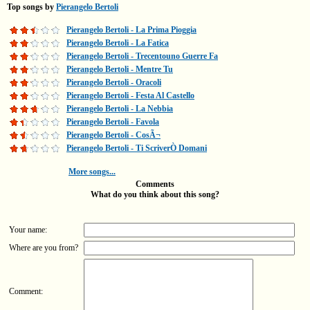
Top songs by
Pierangelo Bertoli
Pierangelo Bertoli - La Prima Pioggia
Pierangelo Bertoli - La Fatica
Pierangelo Bertoli - Trecentouno Guerre Fa
Pierangelo Bertoli - Mentre Tu
Pierangelo Bertoli - Oracoli
Pierangelo Bertoli - Festa Al Castello
Pierangelo Bertoli - La Nebbia
Pierangelo Bertoli - Favola
Pierangelo Bertoli - CosÃ¬
Pierangelo Bertoli - Ti ScriverÒ Domani
More songs...
Comments
What do you think about this song?
Your name:
Where are you from?
Comment: