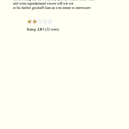
und wenn irgendjemand wissen will wie wir
es bis hierher geschafft ham an wen immer es interessiert
Rating:
2.0
/5 (32 votes)