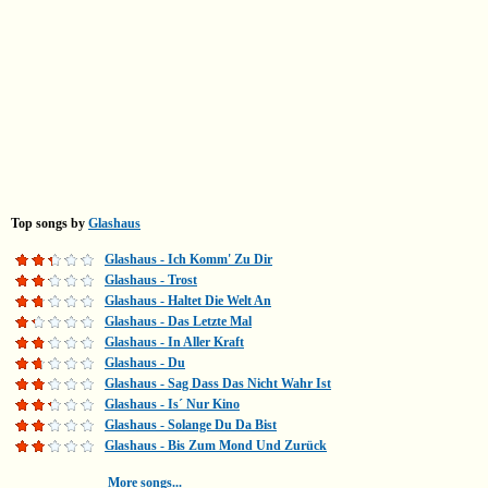
Top songs by
Glashaus
Glashaus - Ich Komm' Zu Dir
Glashaus - Trost
Glashaus - Haltet Die Welt An
Glashaus - Das Letzte Mal
Glashaus - In Aller Kraft
Glashaus - Du
Glashaus - Sag Dass Das Nicht Wahr Ist
Glashaus - Is´ Nur Kino
Glashaus - Solange Du Da Bist
Glashaus - Bis Zum Mond Und Zurück
More songs...