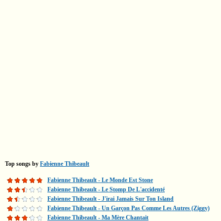
Top songs by
Fabienne Thibeault
Fabienne Thibeault - Le Monde Est Stone
Fabienne Thibeault - Le Stomp De L'accidenté
Fabienne Thibeault - J'irai Jamais Sur Ton Island
Fabienne Thibeault - Un Garçon Pas Comme Les Autres (Ziggy)
Fabienne Thibeault - Ma Mère Chantait